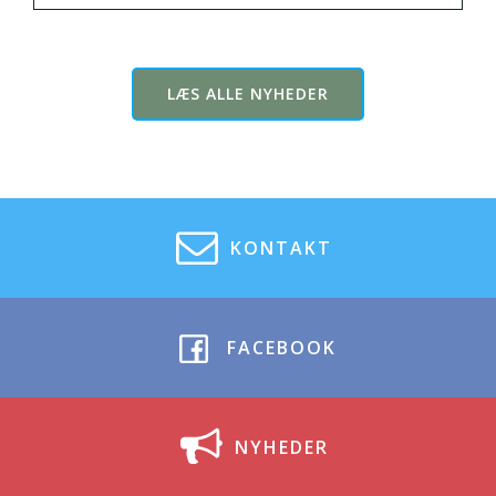
LÆS ALLE NYHEDER
KONTAKT
FACEBOOK
NYHEDER