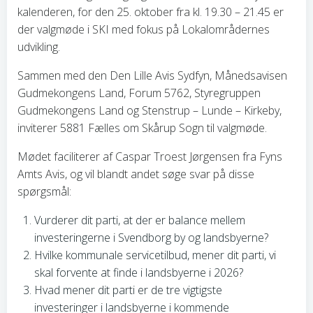
kalenderen, for den 25. oktober fra kl. 19.30 – 21.45 er
der valgmøde i SKI med fokus på Lokalområdernes
udvikling.
Sammen med den Den Lille Avis Sydfyn, Månedsavisen
Gudmekongens Land, Forum 5762, Styregruppen
Gudmekongens Land og Stenstrup – Lunde – Kirkeby,
inviterer 5881 Fælles om Skårup Sogn til valgmøde.
Mødet faciliterer af Caspar Troest Jørgensen fra Fyns
Amts Avis, og vil blandt andet søge svar på disse
spørgsmål:
Vurderer dit parti, at der er balance mellem
investeringerne i Svendborg by og landsbyerne?
Hvilke kommunale servicetilbud, mener dit parti, vi
skal forvente at finde i landsbyerne i 2026?
Hvad mener dit parti er de tre vigtigste
investeringer i landsbyerne i kommende