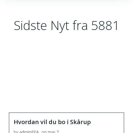
Sidste Nyt fra 5881
Hvordan vil du bo i Skårup
by
adminPEA
on
maj 7