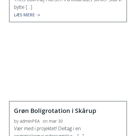
bytte […]
LÆS MERE
Grøn Boligrotation i Skårup
by
adminPEA
on
mar 30
Vær med i projektet! Deltag i en