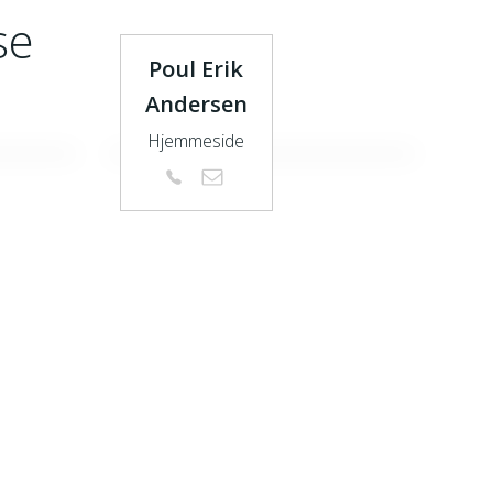
se
Poul Erik
Andersen
Hjemmeside