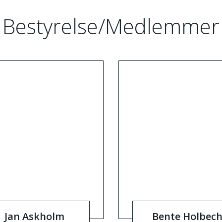
Bestyrelse/Medlemmer
Jan Askholm
Bente Holbec