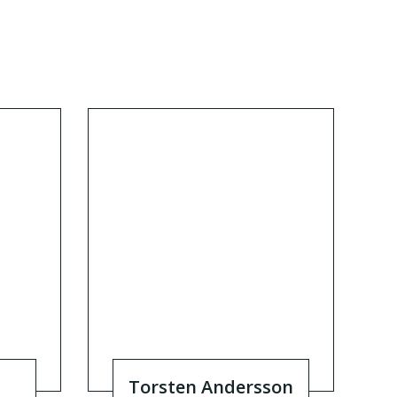
h
Torsten Andersson