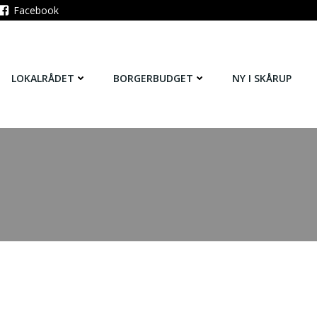
Facebook
LOKALRÅDET
BORGERBUDGET
NY I SKÅRUP