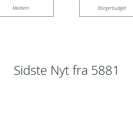
Medlem
Borgerbudget
Sidste Nyt fra 5881