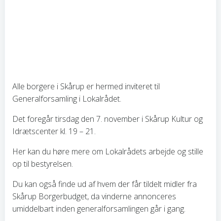
NG I LOKALRÅDET
D. 7. NOVEMBER
Alle borgere i Skårup er hermed inviteret til
Generalforsamling i Lokalrådet.
Det foregår tirsdag den 7. november i Skårup Kultur og
Idrætscenter kl. 19 – 21.
Her kan du høre mere om Lokalrådets arbejde og stille
op til bestyrelsen.
Du kan også finde ud af hvem der får tildelt midler fra
Skårup Borgerbudget, da vinderne annonceres
umiddelbart inden generalforsamlingen går i gang.