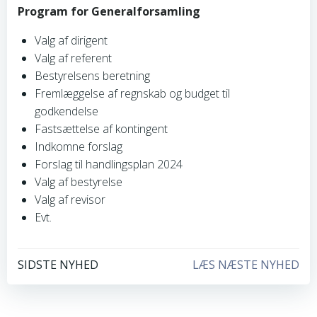
Program for Generalforsamling
Valg af dirigent
Valg af referent
Bestyrelsens beretning
Fremlæggelse af regnskab og budget til
godkendelse
Fastsættelse af kontingent
Indkomne forslag
Forslag til handlingsplan 2024
Valg af bestyrelse
Valg af revisor
Evt.
Indlægsnavigation
Indlægsnavi
SIDSTE NYHED
LÆS NÆSTE NYHED