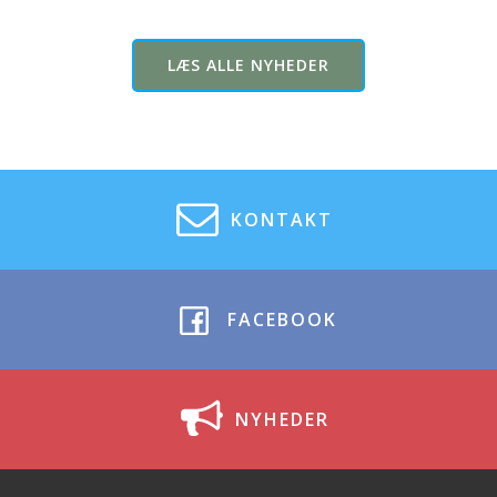
LÆS ALLE NYHEDER
KONTAKT
FACEBOOK
NYHEDER