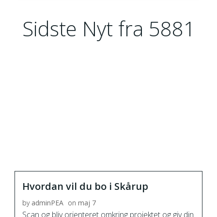
Sidste Nyt fra 5881
Hvordan vil du bo i Skårup
by
adminPEA
on
maj 7
Scan og bliv orienteret omkring projektet og giv din