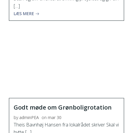
[…]
LÆS MERE
Godt møde om Grønboligrotation
by
adminPEA
on
mar 30
Theis Bavnhøj Hansen fra lokalrådet skriver Skal vi
bytte […]