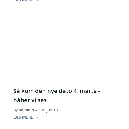
Så kom den nye dato 4. marts –
håber vi ses
by
adminPEA
on
jan 18
LÆS MERE